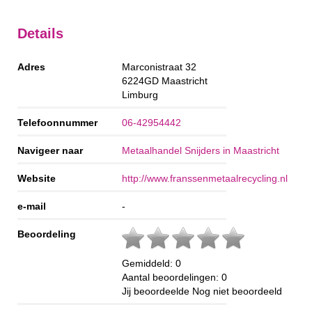
Details
Adres
Marconistraat 32
6224GD
Maastricht
Limburg
Telefoonnummer
06-42954442
Navigeer naar
Metaalhandel Snijders in Maastricht
Website
http://www.franssenmetaalrecycling.nl
e-mail
-
Beoordeling
Gemiddeld:
0
Aantal beoordelingen:
0
Jij beoordeelde
Nog niet beoordeeld