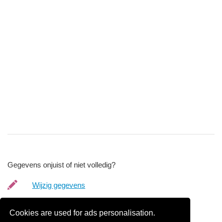
Gegevens onjuist of niet volledig?
Wijzig gegevens
Bedrijfsgegevens verwijderen
Cookies are used for ads personalisation.