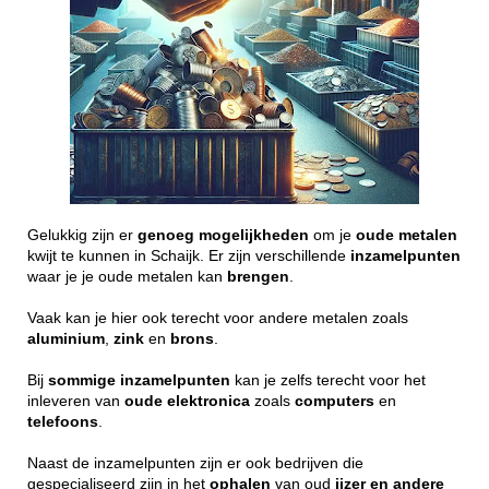
Gelukkig zijn er
genoeg
mogelijkheden
om je
oude
metalen
kwijt te kunnen in Schaijk. Er zijn verschillende
inzamelpunten
waar je je oude metalen kan
brengen
.
Vaak kan je hier ook terecht voor andere metalen zoals
aluminium
,
zink
en
brons
.
Bij
sommige
inzamelpunten
kan je zelfs terecht voor het
inleveren van
oude
elektronica
zoals
computers
en
telefoons
.
Naast de inzamelpunten zijn er ook bedrijven die
gespecialiseerd zijn in het
ophalen
van oud
ijzer en andere