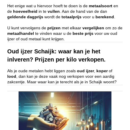
Het enige wat u hiervoor hoeft te doen is de
metaalsoort
en
de
hoeveelheid
in te
vullen
. Aan de hand van de dan
geldende
dagprijs
wordt de
totaalprijs
voor u
berekend
.
U kunt vervolgens de
prijzen
met elkaar
vergelijken
om zo de
metaalhandel
te vinden waar u de
beste
prijs
voor uw oud
ijzer of oud metaal kunt krijgen.
Oud ijzer Schaijk: waar kan je het
inlveren? Prijzen per kilo verkopen.
Als je oude metalen hebt liggen zoals
oud ijzer
,
koper
of
lood
, dan kan je deze vaak nog verkopen voor een aardig
zakcentje. Maar waar kan je terecht als je in Schaijk woont?