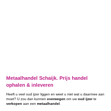
Metaalhandel Schaijk. Prijs handel
ophalen & inleveren
Heeft u veel oud ijzer liggen en weet u niet wat u daarmee aan
moet? U zou dan kunnen
overwegen
om uw
oud
ijzer
te
verkopen
aan een
metaalhandel
.