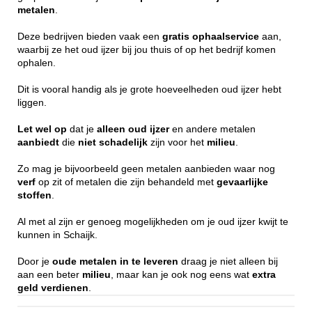
metalen
.
Deze bedrijven bieden vaak een
gratis
ophaalservice
aan,
waarbij ze het oud ijzer bij jou thuis of op het bedrijf komen
ophalen.
Dit is vooral handig als je grote hoeveelheden oud ijzer hebt
liggen.
Let wel op
dat je
alleen
oud ijzer
en andere metalen
aanbiedt
die
niet
schadelijk
zijn voor het
milieu
.
Zo mag je bijvoorbeeld geen metalen aanbieden waar nog
verf
op zit of metalen die zijn behandeld met
gevaarlijke
stoffen
.
Al met al zijn er genoeg mogelijkheden om je oud ijzer kwijt te
kunnen in Schaijk.
Door je
oude metalen in te leveren
draag je niet alleen bij
aan een beter
milieu
, maar kan je ook nog eens wat
extra
geld
verdienen
.