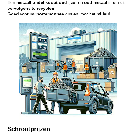
Een
metaalhandel
koopt
oud
ijzer
en
oud
metaal
in om dit
vervolgens
te
recyclen
.
Goed
voor uw
portemonnee
dus en voor het
milieu
!
Schrootprijzen