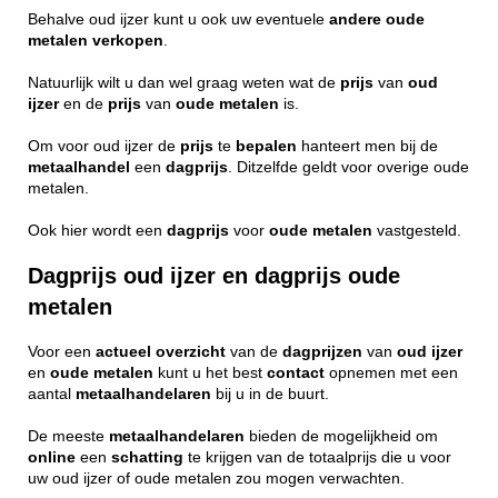
Behalve oud ijzer kunt u ook uw eventuele
andere
oude
metalen
verkopen
.
Natuurlijk wilt u dan wel graag weten wat de
prijs
van
oud
ijzer
en de
prijs
van
oude metalen
is.
Om voor oud ijzer de
prijs
te
bepalen
hanteert men bij de
metaalhandel
een
dagprijs
. Ditzelfde geldt voor overige oude
metalen.
Ook hier wordt een
dagprijs
voor
oude
metalen
vastgesteld.
Dagprijs oud ijzer en dagprijs oude
metalen
Voor een
actueel
overzicht
van de
dagprijzen
van
oud ijzer
en
oude metalen
kunt u het best
contact
opnemen met een
aantal
metaalhandelaren
bij u in de buurt.
De meeste
metaalhandelaren
bieden de mogelijkheid om
online
een
schatting
te krijgen van de totaalprijs die u voor
uw oud ijzer of oude metalen zou mogen verwachten.