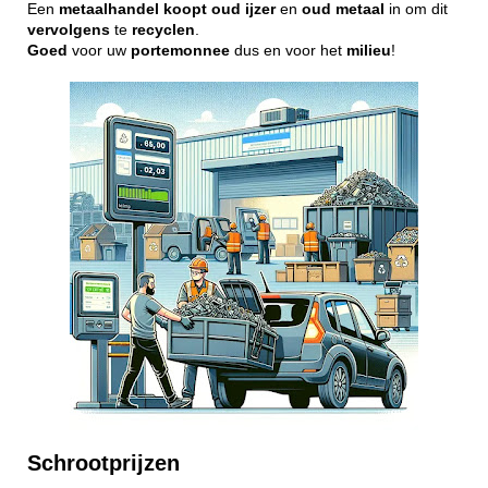
Een
metaalhandel
koopt
oud
ijzer
en
oud
metaal
in om dit
vervolgens
te
recyclen
.
Goed
voor uw
portemonnee
dus en voor het
milieu
!
Schrootprijzen