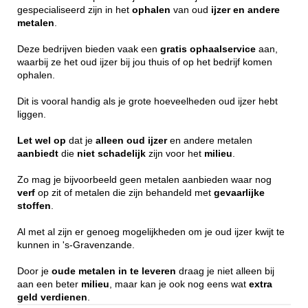
gespecialiseerd zijn in het
ophalen
van oud
ijzer en andere
metalen
.
Deze bedrijven bieden vaak een
gratis
ophaalservice
aan,
waarbij ze het oud ijzer bij jou thuis of op het bedrijf komen
ophalen.
Dit is vooral handig als je grote hoeveelheden oud ijzer hebt
liggen.
Let wel op
dat je
alleen
oud ijzer
en andere metalen
aanbiedt
die
niet
schadelijk
zijn voor het
milieu
.
Zo mag je bijvoorbeeld geen metalen aanbieden waar nog
verf
op zit of metalen die zijn behandeld met
gevaarlijke
stoffen
.
Al met al zijn er genoeg mogelijkheden om je oud ijzer kwijt te
kunnen in 's-Gravenzande.
Door je
oude metalen in te leveren
draag je niet alleen bij
aan een beter
milieu
, maar kan je ook nog eens wat
extra
geld
verdienen
.