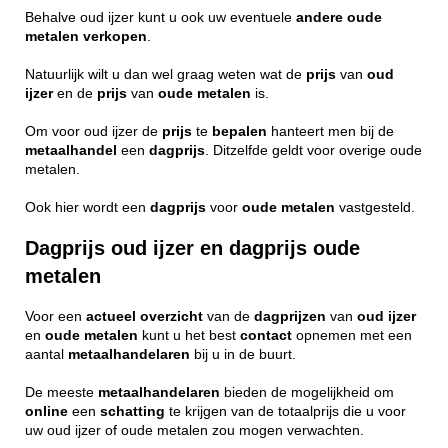
Behalve oud ijzer kunt u ook uw eventuele
andere
oude
metalen
verkopen
.
Natuurlijk wilt u dan wel graag weten wat de
prijs
van
oud
ijzer
en de
prijs
van
oude metalen
is.
Om voor oud ijzer de
prijs
te
bepalen
hanteert men bij de
metaalhandel
een
dagprijs
. Ditzelfde geldt voor overige oude
metalen.
Ook hier wordt een
dagprijs
voor
oude
metalen
vastgesteld.
Dagprijs oud ijzer en dagprijs oude
metalen
Voor een
actueel
overzicht
van de
dagprijzen
van
oud ijzer
en
oude metalen
kunt u het best
contact
opnemen met een
aantal
metaalhandelaren
bij u in de buurt.
De meeste
metaalhandelaren
bieden de mogelijkheid om
online
een
schatting
te krijgen van de totaalprijs die u voor
uw oud ijzer of oude metalen zou mogen verwachten.