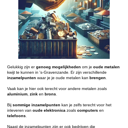
Gelukkig zijn er
genoeg
mogelijkheden
om je
oude
metalen
kwijt te kunnen in 's-Gravenzande. Er zijn verschillende
inzamelpunten
waar je je oude metalen kan
brengen
.
Vaak kan je hier ook terecht voor andere metalen zoals
aluminium
,
zink
en
brons
.
Bij
sommige
inzamelpunten
kan je zelfs terecht voor het
inleveren van
oude
elektronica
zoals
computers
en
telefoons
.
Naast de inzamelpunten zijn er ook bedrijven die