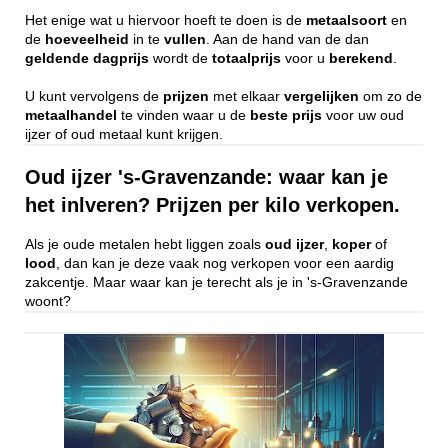
Het enige wat u hiervoor hoeft te doen is de
metaalsoort
en
de
hoeveelheid
in te
vullen
. Aan de hand van de dan
geldende
dagprijs
wordt de
totaalprijs
voor u
berekend
.
U kunt vervolgens de
prijzen
met elkaar
vergelijken
om zo de
metaalhandel
te vinden waar u de
beste
prijs
voor uw oud
ijzer of oud metaal kunt krijgen.
Oud ijzer 's-Gravenzande: waar kan je
het inlveren? Prijzen per kilo verkopen.
Als je oude metalen hebt liggen zoals
oud ijzer
,
koper
of
lood
, dan kan je deze vaak nog verkopen voor een aardig
zakcentje. Maar waar kan je terecht als je in 's-Gravenzande
woont?