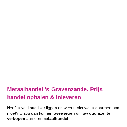
Metaalhandel 's-Gravenzande. Prijs
handel ophalen & inleveren
Heeft u veel oud ijzer liggen en weet u niet wat u daarmee aan
moet? U zou dan kunnen
overwegen
om uw
oud
ijzer
te
verkopen
aan een
metaalhandel
.