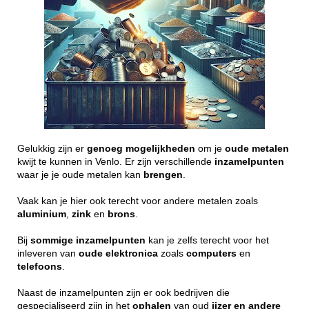
Gelukkig zijn er
genoeg
mogelijkheden
om je
oude
metalen
kwijt te kunnen in Venlo. Er zijn verschillende
inzamelpunten
waar je je oude metalen kan
brengen
.
Vaak kan je hier ook terecht voor andere metalen zoals
aluminium
,
zink
en
brons
.
Bij
sommige
inzamelpunten
kan je zelfs terecht voor het
inleveren van
oude
elektronica
zoals
computers
en
telefoons
.
Naast de inzamelpunten zijn er ook bedrijven die
gespecialiseerd zijn in het
ophalen
van oud
ijzer en andere