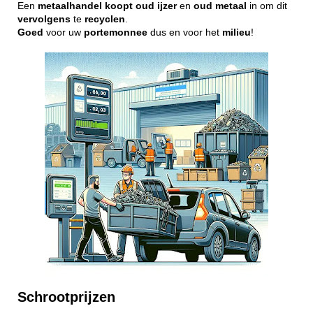
Een
metaalhandel
koopt
oud
ijzer
en
oud
metaal
in om dit
vervolgens
te
recyclen
.
Goed
voor uw
portemonnee
dus en voor het
milieu
!
Schrootprijzen