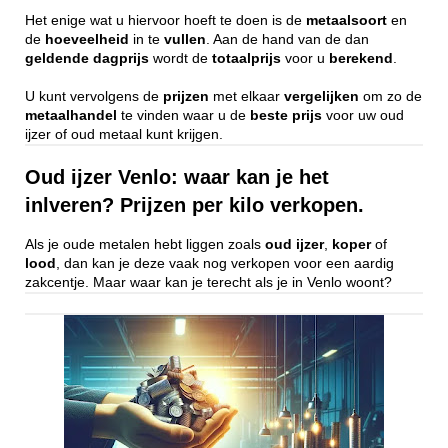
Het enige wat u hiervoor hoeft te doen is de
metaalsoort
en
de
hoeveelheid
in te
vullen
. Aan de hand van de dan
geldende
dagprijs
wordt de
totaalprijs
voor u
berekend
.
U kunt vervolgens de
prijzen
met elkaar
vergelijken
om zo de
metaalhandel
te vinden waar u de
beste
prijs
voor uw oud
ijzer of oud metaal kunt krijgen.
Oud ijzer Venlo: waar kan je het
inlveren? Prijzen per kilo verkopen.
Als je oude metalen hebt liggen zoals
oud ijzer
,
koper
of
lood
, dan kan je deze vaak nog verkopen voor een aardig
zakcentje. Maar waar kan je terecht als je in Venlo woont?