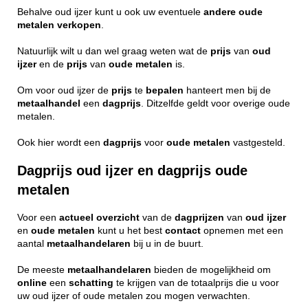
Behalve oud ijzer kunt u ook uw eventuele
andere
oude
metalen
verkopen
.
Natuurlijk wilt u dan wel graag weten wat de
prijs
van
oud
ijzer
en de
prijs
van
oude metalen
is.
Om voor oud ijzer de
prijs
te
bepalen
hanteert men bij de
metaalhandel
een
dagprijs
. Ditzelfde geldt voor overige oude
metalen.
Ook hier wordt een
dagprijs
voor
oude
metalen
vastgesteld.
Dagprijs oud ijzer en dagprijs oude
metalen
Voor een
actueel
overzicht
van de
dagprijzen
van
oud ijzer
en
oude metalen
kunt u het best
contact
opnemen met een
aantal
metaalhandelaren
bij u in de buurt.
De meeste
metaalhandelaren
bieden de mogelijkheid om
online
een
schatting
te krijgen van de totaalprijs die u voor
uw oud ijzer of oude metalen zou mogen verwachten.