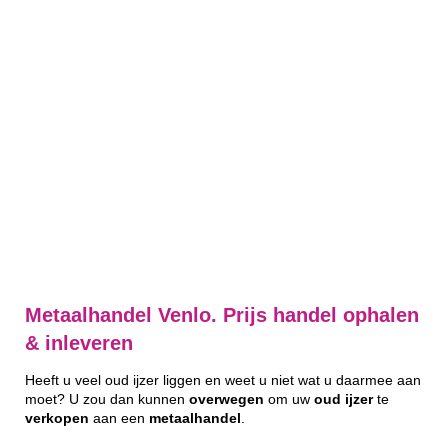
Metaalhandel Venlo. Prijs handel ophalen
& inleveren
Heeft u veel oud ijzer liggen en weet u niet wat u daarmee aan
moet? U zou dan kunnen
overwegen
om uw
oud
ijzer
te
verkopen
aan een
metaalhandel
.