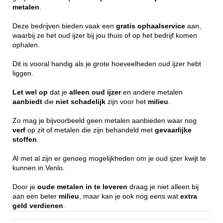
metalen
.
Deze bedrijven bieden vaak een
gratis
ophaalservice
aan,
waarbij ze het oud ijzer bij jou thuis of op het bedrijf komen
ophalen.
Dit is vooral handig als je grote hoeveelheden oud ijzer hebt
liggen.
Let wel op
dat je
alleen
oud ijzer
en andere metalen
aanbiedt
die
niet
schadelijk
zijn voor het
milieu
.
Zo mag je bijvoorbeeld geen metalen aanbieden waar nog
verf
op zit of metalen die zijn behandeld met
gevaarlijke
stoffen
.
Al met al zijn er genoeg mogelijkheden om je oud ijzer kwijt te
kunnen in Venlo.
Door je
oude metalen in te leveren
draag je niet alleen bij
aan een beter
milieu
, maar kan je ook nog eens wat
extra
geld
verdienen
.