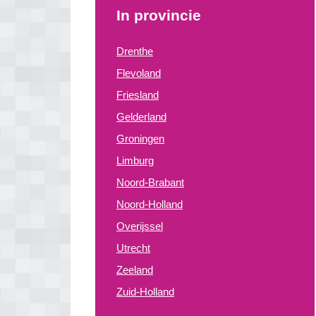
In provincie
Drenthe
Flevoland
Friesland
Gelderland
Groningen
Limburg
Noord-Brabant
Noord-Holland
Overijssel
Utrecht
Zeeland
Zuid-Holland