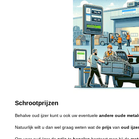
Schrootprijzen
Behalve oud ijzer kunt u ook uw eventuele
andere
oude
metal
Natuurlijk wilt u dan wel graag weten wat de
prijs
van
oud ijze