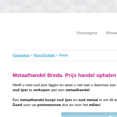
Voorpagina
Metaa
Voorpagina
>
Noord-Brabant
> Breda
Metaalhandel Breda. Prijs handel ophalen
Heeft u veel oud ijzer liggen en weet u niet wat u daarmee a
oud
ijzer
te
verkopen
aan een
metaalhandel
.
Een
metaalhandel
koopt
oud
ijzer
en
oud
metaal
in om dit
v
Goed
voor uw
portemonnee
dus en voor het
milieu
!