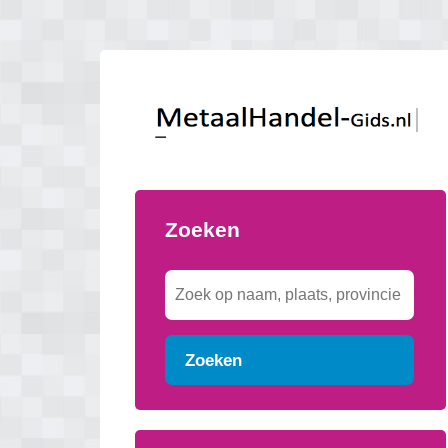
Zoeken
Zoeken