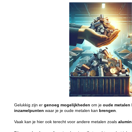
Gelukkig zijn er
genoeg
mogelijkheden
om je
oude
metalen
inzamelpunten
waar je je oude metalen kan
brengen
.
Vaak kan je hier ook terecht voor andere metalen zoals
alumi