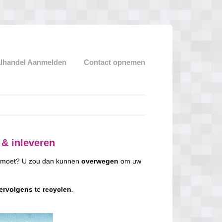
lhandel Aanmelden
Contact opnemen
 & inleveren
an moet? U zou dan kunnen
overwegen
om uw
ervolgens
te
recyclen
.