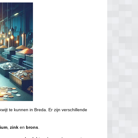
kwijt te kunnen in Breda. Er zijn verschillende
nium
,
zink
en
brons
.