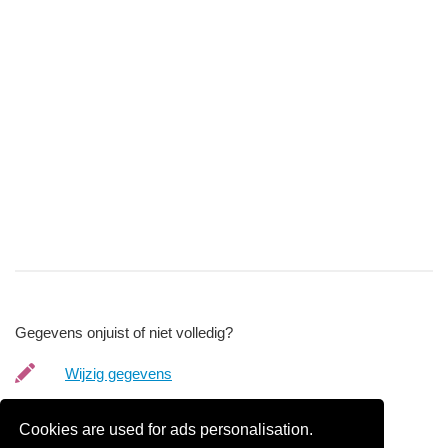
Gegevens onjuist of niet volledig?
Wijzig gegevens
Bedrijfsgegevens verwijderen
Cookies are used for ads personalisation.