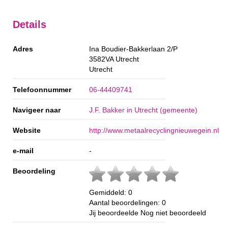
Details
Adres
Ina Boudier-Bakkerlaan 2/P
3582VA
Utrecht
Utrecht
Telefoonnummer
06-44409741
Navigeer naar
J.F. Bakker in Utrecht (gemeente)
Website
http://www.metaalrecyclingnieuwegein.nl
e-mail
-
Beoordeling
Gemiddeld:
0
Aantal beoordelingen:
0
Jij beoordeelde
Nog niet beoordeeld