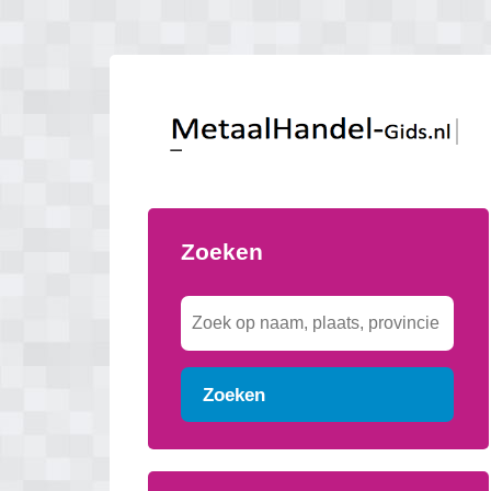
Zoeken
Zoeken