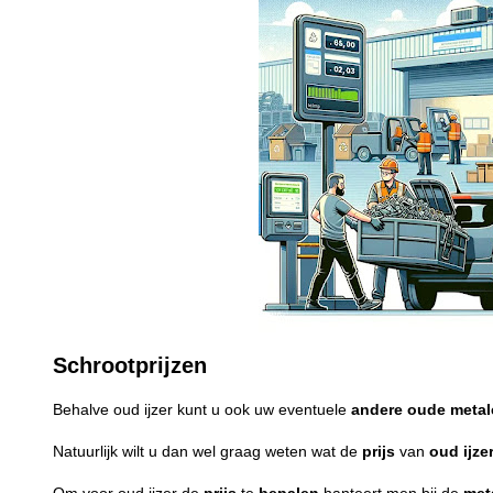
Schrootprijzen
Behalve oud ijzer kunt u ook uw eventuele
andere
oude
metal
Natuurlijk wilt u dan wel graag weten wat de
prijs
van
oud ijze