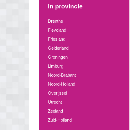
In provincie
Drenthe
Flevoland
Friesland
Gelderland
Groningen
Limburg
Noord-Brabant
Noord-Holland
Overijssel
Utrecht
Zeeland
Zuid-Holland