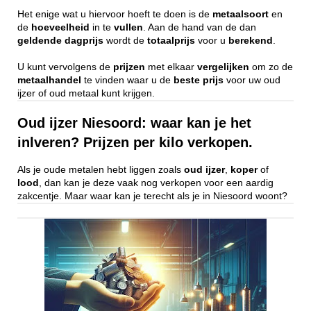
Het enige wat u hiervoor hoeft te doen is de
metaalsoort
en
de
hoeveelheid
in te
vullen
. Aan de hand van de dan
geldende
dagprijs
wordt de
totaalprijs
voor u
berekend
.
U kunt vervolgens de
prijzen
met elkaar
vergelijken
om zo de
metaalhandel
te vinden waar u de
beste
prijs
voor uw oud
ijzer of oud metaal kunt krijgen.
Oud ijzer Niesoord: waar kan je het
inlveren? Prijzen per kilo verkopen.
Als je oude metalen hebt liggen zoals
oud ijzer
,
koper
of
lood
, dan kan je deze vaak nog verkopen voor een aardig
zakcentje. Maar waar kan je terecht als je in Niesoord woont?