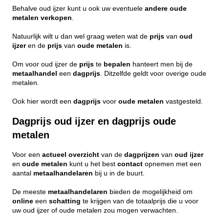
Behalve oud ijzer kunt u ook uw eventuele
andere
oude
metalen
verkopen
.
Natuurlijk wilt u dan wel graag weten wat de
prijs
van
oud
ijzer
en de
prijs
van
oude metalen
is.
Om voor oud ijzer de
prijs
te
bepalen
hanteert men bij de
metaalhandel
een
dagprijs
. Ditzelfde geldt voor overige oude
metalen.
Ook hier wordt een
dagprijs
voor
oude
metalen
vastgesteld.
Dagprijs oud ijzer en dagprijs oude
metalen
Voor een
actueel
overzicht
van de
dagprijzen
van
oud ijzer
en
oude metalen
kunt u het best
contact
opnemen met een
aantal
metaalhandelaren
bij u in de buurt.
De meeste
metaalhandelaren
bieden de mogelijkheid om
online
een
schatting
te krijgen van de totaalprijs die u voor
uw oud ijzer of oude metalen zou mogen verwachten.