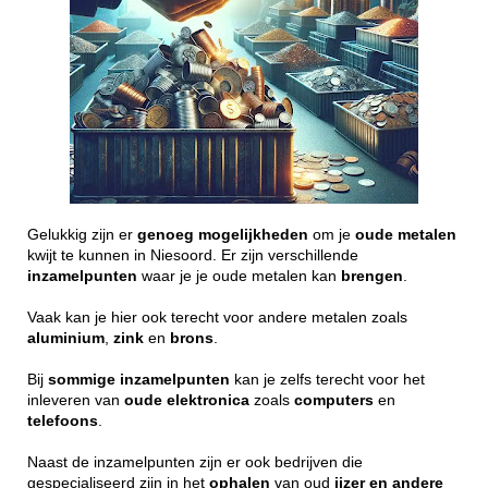
Gelukkig zijn er
genoeg
mogelijkheden
om je
oude
metalen
kwijt te kunnen in Niesoord. Er zijn verschillende
inzamelpunten
waar je je oude metalen kan
brengen
.
Vaak kan je hier ook terecht voor andere metalen zoals
aluminium
,
zink
en
brons
.
Bij
sommige
inzamelpunten
kan je zelfs terecht voor het
inleveren van
oude
elektronica
zoals
computers
en
telefoons
.
Naast de inzamelpunten zijn er ook bedrijven die
gespecialiseerd zijn in het
ophalen
van oud
ijzer en andere