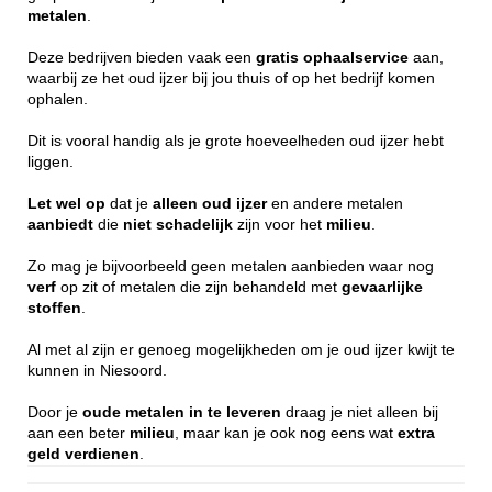
metalen
.
Deze bedrijven bieden vaak een
gratis
ophaalservice
aan,
waarbij ze het oud ijzer bij jou thuis of op het bedrijf komen
ophalen.
Dit is vooral handig als je grote hoeveelheden oud ijzer hebt
liggen.
Let wel op
dat je
alleen
oud ijzer
en andere metalen
aanbiedt
die
niet
schadelijk
zijn voor het
milieu
.
Zo mag je bijvoorbeeld geen metalen aanbieden waar nog
verf
op zit of metalen die zijn behandeld met
gevaarlijke
stoffen
.
Al met al zijn er genoeg mogelijkheden om je oud ijzer kwijt te
kunnen in Niesoord.
Door je
oude metalen in te leveren
draag je niet alleen bij
aan een beter
milieu
, maar kan je ook nog eens wat
extra
geld
verdienen
.