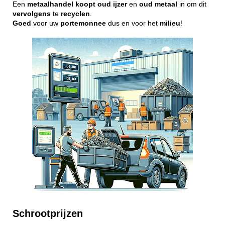
Een
metaalhandel
koopt
oud
ijzer
en
oud
metaal
in om dit
vervolgens
te
recyclen
.
Goed
voor uw
portemonnee
dus en voor het
milieu
!
Schrootprijzen