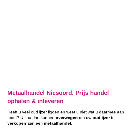
Metaalhandel Niesoord. Prijs handel
ophalen & inleveren
Heeft u veel oud ijzer liggen en weet u niet wat u daarmee aan
moet? U zou dan kunnen
overwegen
om uw
oud
ijzer
te
verkopen
aan een
metaalhandel
.