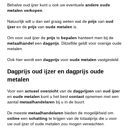
Behalve oud ijzer kunt u ook uw eventuele
andere
oude
metalen
verkopen
.
Natuurlijk wilt u dan wel graag weten wat de
prijs
van
oud
ijzer
en de
prijs
van
oude metalen
is.
Om voor oud ijzer de
prijs
te
bepalen
hanteert men bij de
metaalhandel
een
dagprijs
. Ditzelfde geldt voor overige oude
metalen.
Ook hier wordt een
dagprijs
voor
oude
metalen
vastgesteld.
Dagprijs oud ijzer en dagprijs oude
metalen
Voor een
actueel
overzicht
van de
dagprijzen
van
oud ijzer
en
oude metalen
kunt u het best
contact
opnemen met een
aantal
metaalhandelaren
bij u in de buurt.
De meeste
metaalhandelaren
bieden de mogelijkheid om
online
een
schatting
te krijgen van de totaalprijs die u voor
uw oud ijzer of oude metalen zou mogen verwachten.