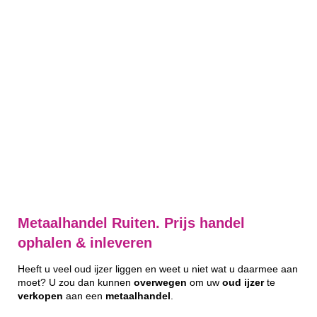
Metaalhandel Ruiten. Prijs handel
ophalen & inleveren
Heeft u veel oud ijzer liggen en weet u niet wat u daarmee aan
moet? U zou dan kunnen
overwegen
om uw
oud
ijzer
te
verkopen
aan een
metaalhandel
.