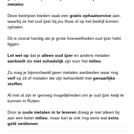
metalen
.
Deze bedrijven bieden vaak een
gratis
ophaalservice
aan,
waarbij ze het oud ijzer bij jou thuis of op het bedrijf komen
ophalen.
Dit is vooral handig als je grote hoeveelheden oud ijzer hebt
liggen.
Let wel op
dat je
alleen
oud ijzer
en andere metalen
aanbiedt
die
niet
schadelijk
zijn voor het
milieu
.
Zo mag je bijvoorbeeld geen metalen aanbieden waar nog
verf
op zit of metalen die zijn behandeld met
gevaarlijke
stoffen
.
Al met al zijn er genoeg mogelijkheden om je oud ijzer kwijt te
kunnen in Ruiten.
Door je
oude metalen in te leveren
draag je niet alleen bij
aan een beter
milieu
, maar kan je ook nog eens wat
extra
geld
verdienen
.