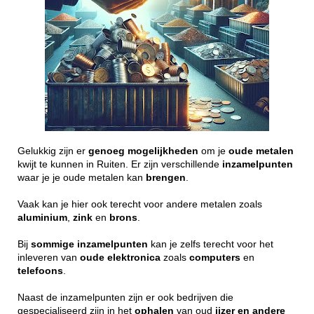
Gelukkig zijn er
genoeg
mogelijkheden
om je
oude
metalen
kwijt te kunnen in Ruiten. Er zijn verschillende
inzamelpunten
waar je je oude metalen kan
brengen
.
Vaak kan je hier ook terecht voor andere metalen zoals
aluminium
,
zink
en
brons
.
Bij
sommige
inzamelpunten
kan je zelfs terecht voor het
inleveren van
oude
elektronica
zoals
computers
en
telefoons
.
Naast de inzamelpunten zijn er ook bedrijven die
gespecialiseerd zijn in het
ophalen
van oud
ijzer en andere