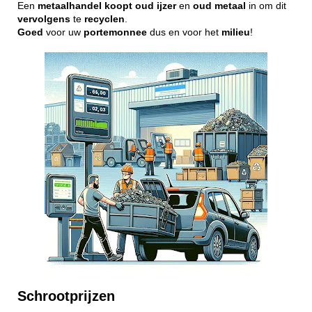
Een
metaalhandel
koopt
oud
ijzer
en
oud
metaal
in om dit
vervolgens
te
recyclen
.
Goed
voor uw
portemonnee
dus en voor het
milieu
!
Schrootprijzen