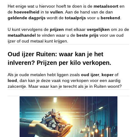
Het enige wat u hiervoor hoeft te doen is de
metaalsoort
en
de
hoeveelheid
in te
vullen
. Aan de hand van de dan
geldende
dagprijs
wordt de
totaalprijs
voor u
berekend
.
U kunt vervolgens de
prijzen
met elkaar
vergelijken
om zo de
metaalhandel
te vinden waar u de
beste
prijs
voor uw oud
ijzer of oud metaal kunt krijgen.
Oud ijzer Ruiten: waar kan je het
inlveren? Prijzen per kilo verkopen.
Als je oude metalen hebt liggen zoals
oud ijzer
,
koper
of
lood
, dan kan je deze vaak nog verkopen voor een aardig
zakcentje. Maar waar kan je terecht als je in Ruiten woont?