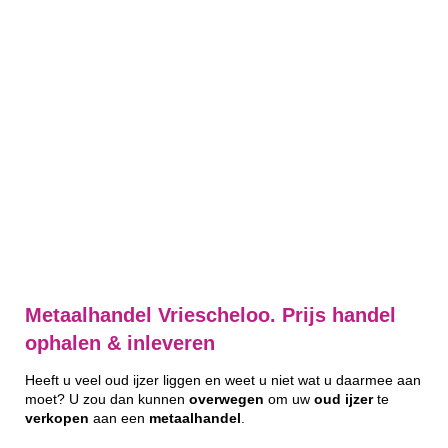
Metaalhandel Vriescheloo. Prijs handel
ophalen & inleveren
Heeft u veel oud ijzer liggen en weet u niet wat u daarmee aan
moet? U zou dan kunnen
overwegen
om uw
oud
ijzer
te
verkopen
aan een
metaalhandel
.