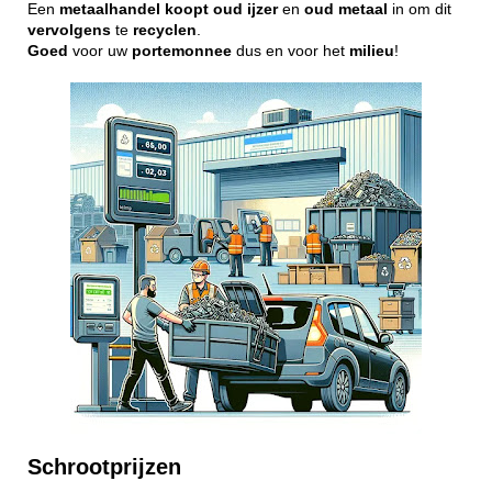
Een
metaalhandel
koopt
oud
ijzer
en
oud
metaal
in om dit
vervolgens
te
recyclen
.
Goed
voor uw
portemonnee
dus en voor het
milieu
!
Schrootprijzen