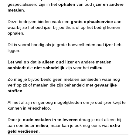
gespecialiseerd zijn in het
ophalen
van oud
ijzer en andere
metalen
.
Deze bedrijven bieden vaak een
gratis
ophaalservice
aan,
waarbij ze het oud ijzer bij jou thuis of op het bedrijf komen
ophalen.
Dit is vooral handig als je grote hoeveelheden oud ijzer hebt
liggen.
Let wel op
dat je
alleen
oud ijzer
en andere metalen
aanbiedt
die
niet
schadelijk
zijn voor het
milieu
.
Zo mag je bijvoorbeeld geen metalen aanbieden waar nog
verf
op zit of metalen die zijn behandeld met
gevaarlijke
stoffen
.
Al met al zijn er genoeg mogelijkheden om je oud ijzer kwijt te
kunnen in Vriescheloo.
Door je
oude metalen in te leveren
draag je niet alleen bij
aan een beter
milieu
, maar kan je ook nog eens wat
extra
geld
verdienen
.