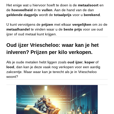
Het enige wat u hiervoor hoeft te doen is de
metaalsoort
en
de
hoeveelheid
in te
vullen
. Aan de hand van de dan
geldende
dagprijs
wordt de
totaalprijs
voor u
berekend
.
U kunt vervolgens de
prijzen
met elkaar
vergelijken
om zo de
metaalhandel
te vinden waar u de
beste
prijs
voor uw oud
ijzer of oud metaal kunt krijgen.
Oud ijzer Vriescheloo: waar kan je het
inlveren? Prijzen per kilo verkopen.
Als je oude metalen hebt liggen zoals
oud ijzer
,
koper
of
lood
, dan kan je deze vaak nog verkopen voor een aardig
zakcentje. Maar waar kan je terecht als je in Vriescheloo
woont?