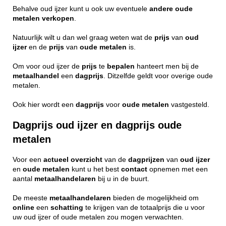
Behalve oud ijzer kunt u ook uw eventuele
andere
oude
metalen
verkopen
.
Natuurlijk wilt u dan wel graag weten wat de
prijs
van
oud
ijzer
en de
prijs
van
oude metalen
is.
Om voor oud ijzer de
prijs
te
bepalen
hanteert men bij de
metaalhandel
een
dagprijs
. Ditzelfde geldt voor overige oude
metalen.
Ook hier wordt een
dagprijs
voor
oude
metalen
vastgesteld.
Dagprijs oud ijzer en dagprijs oude
metalen
Voor een
actueel
overzicht
van de
dagprijzen
van
oud ijzer
en
oude metalen
kunt u het best
contact
opnemen met een
aantal
metaalhandelaren
bij u in de buurt.
De meeste
metaalhandelaren
bieden de mogelijkheid om
online
een
schatting
te krijgen van de totaalprijs die u voor
uw oud ijzer of oude metalen zou mogen verwachten.