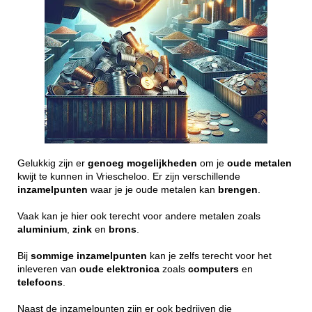
Gelukkig zijn er
genoeg
mogelijkheden
om je
oude
metalen
kwijt te kunnen in Vriescheloo. Er zijn verschillende
inzamelpunten
waar je je oude metalen kan
brengen
.
Vaak kan je hier ook terecht voor andere metalen zoals
aluminium
,
zink
en
brons
.
Bij
sommige
inzamelpunten
kan je zelfs terecht voor het
inleveren van
oude
elektronica
zoals
computers
en
telefoons
.
Naast de inzamelpunten zijn er ook bedrijven die