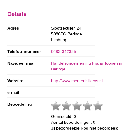
Details
Adres
Slootsekuilen 24
5986PG
Beringe
Limburg
Telefoonnummer
0493-342335
Navigeer naar
Handelsonderneming Frans Toonen in
Beringe
Website
http://www.mentenhilkens.nl
e-mail
-
Beoordeling
Gemiddeld:
0
Aantal beoordelingen:
0
Jij beoordeelde
Nog niet beoordeeld