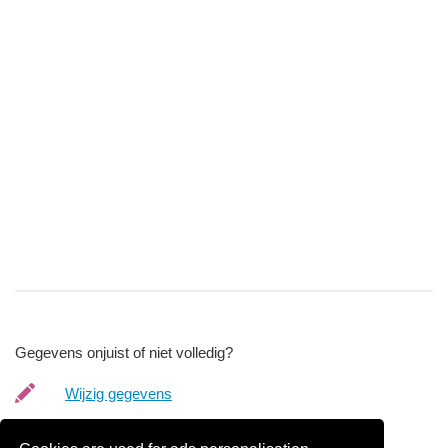
Gegevens onjuist of niet volledig?
Wijzig gegevens
Bedrijfsgegevens verwijderen