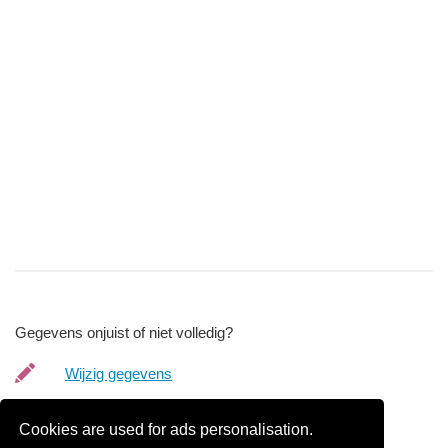
Gegevens onjuist of niet volledig?
Wijzig gegevens
Bedrijfsgegevens verwijderen
Cookies are used for ads personalisation.