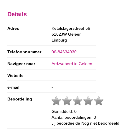
Details
Adres
Ketelslagersdreef 56
6162JW
Geleen
Limburg
Telefoonnummer
06-84634930
Navigeer naar
Ardzvaberd in Geleen
Website
-
e-mail
-
Beoordeling
Gemiddeld:
0
Aantal beoordelingen:
0
Jij beoordeelde
Nog niet beoordeeld