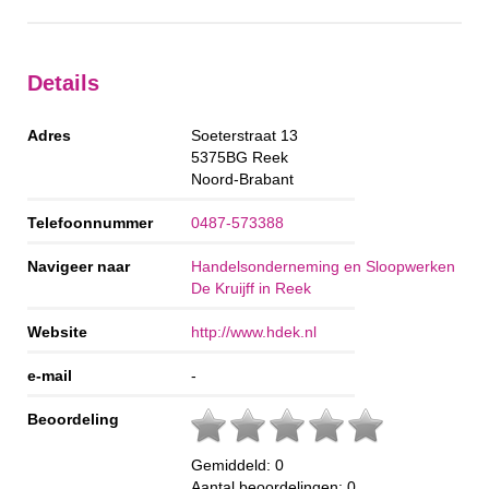
Details
Adres
Soeterstraat 13
5375BG
Reek
Noord-Brabant
Telefoonnummer
0487-573388
Navigeer naar
Handelsonderneming en Sloopwerken
De Kruijff in Reek
Website
http://www.hdek.nl
e-mail
-
Beoordeling
Gemiddeld:
0
Aantal beoordelingen:
0