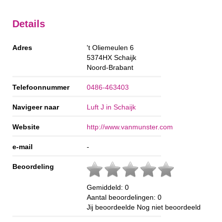
Details
Adres
't Oliemeulen 6
5374HX
Schaijk
Noord-Brabant
Telefoonnummer
0486-463403
Navigeer naar
Luft J in Schaijk
Website
http://www.vanmunster.com
e-mail
-
Beoordeling
Gemiddeld:
0
Aantal beoordelingen:
0
Jij beoordeelde
Nog niet beoordeeld