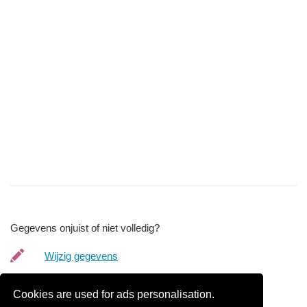
Gegevens onjuist of niet volledig?
Wijzig gegevens
Bedrijfsgegevens verwijderen
Cookies are used for ads personalisation.